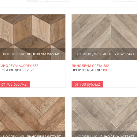
КОЛЛЕКЦИЯ:
ЛИНОЛЕУМ WIZZART
КОЛЛЕКЦИЯ:
ЛИНОЛЕУМ WIZZART
ЛИНОЛЕУМ AUDREY-537
ЛИНОЛЕУМ GRETA-582
ПРОИЗВОДИТЕЛЬ:
IVC
ПРОИЗВОДИТЕЛЬ:
IVC
от 708 руб./м2
от 708 руб./м2
КОЛЛЕКЦИЯ:
ЛИНОЛЕУМ WIZZART
КОЛЛЕКЦИЯ:
ЛИНОЛЕУМ WIZZART