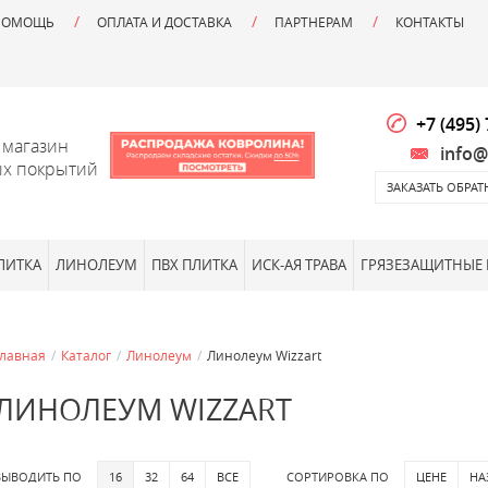
ПОМОЩЬ
ОПЛАТА И ДОСТАВКА
ПАРТНЕРАМ
КОНТАКТЫ
+7 (495)
 магазин
info@
х покрытий
ЗАКАЗАТЬ ОБРА
ЛИТКА
ЛИНОЛЕУМ
ПВХ ПЛИТКА
ИСК-АЯ ТРАВА
ГРЯЗЕЗАЩИТНЫЕ
Главная
/
Каталог
/
Линолеум
/
Линолеум Wizzart
ЛИНОЛЕУМ WIZZART
ВЫВОДИТЬ ПО
16
32
64
ВСЕ
СОРТИРОВКА ПО
ЦЕНЕ
НА