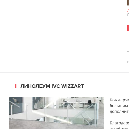
ЛИНОЛЕУМ IVC WIZZART
Коммерче
большим 
дополнит
Благодар
устойчив