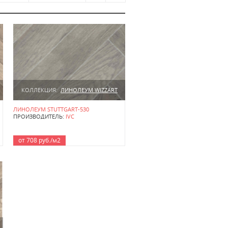
КОЛЛЕКЦИЯ:
ЛИНОЛЕУМ WIZZART
ЛИНОЛЕУМ STUTTGART-530
ПРОИЗВОДИТЕЛЬ:
IVC
от 708 руб./м2