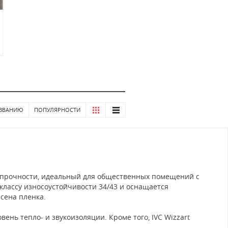
ЗВАНИЮ
ПОПУЛЯРНОСТИ
 прочности, идеальный для общественных помещений с
 классу износоустойчивости 34/43 и оснащается
сена пленка.
нь тепло- и звукоизоляции. Кроме того, IVC Wizzart