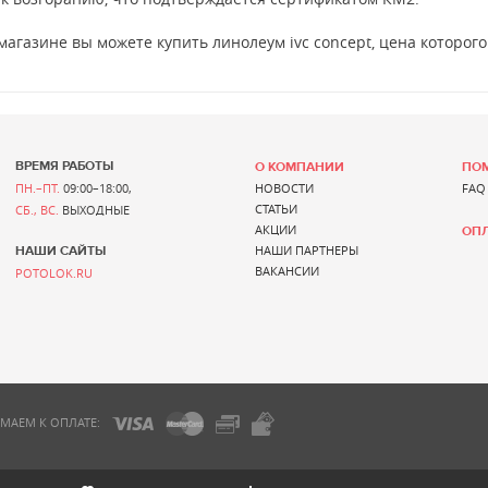
агазине вы можете купить линолеум ivc concept, цена которого
ВРЕМЯ РАБОТЫ
О КОМПАНИИ
ПО
ПН.–ПТ.
09:00–18:00,
НОВОСТИ
FAQ
СТАТЬИ
СБ., ВС.
ВЫХОДНЫЕ
АКЦИИ
ОПЛ
НАШИ САЙТЫ
НАШИ ПАРТНЕРЫ
ВАКАНСИИ
POTOLOK.RU
МАЕМ К ОПЛАТЕ: