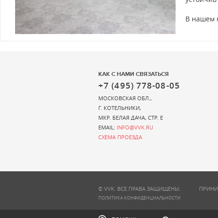
В нашем м
КАК С НАМИ СВЯЗАТЬСЯ
+7 (495) 778-08-05
МОСКОВСКАЯ ОБЛ.,
Г. КОТЕЛЬНИКИ,
МКР. БЕЛАЯ ДАЧА, СТР. Е
EMAIL:
INFO@VVK.RU
СХЕМА ПРОЕЗДА
© VVK. ВСЕ ПРАВА ЗАЩИЩЕНЫ.
ПРИНИ
ПОЛИТИКА КОНФИДЕНЦИАЛЬНОСТИ