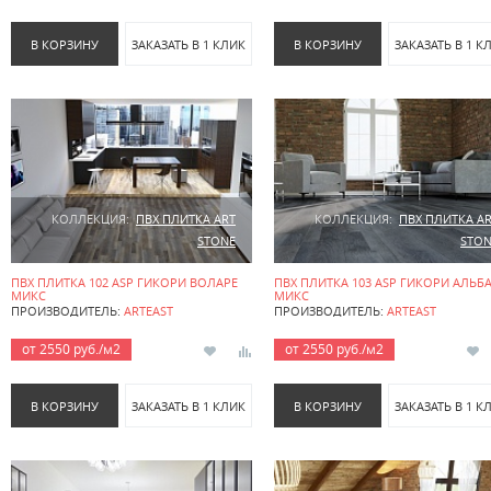
В КОРЗИНУ
ЗАКАЗАТЬ В 1 КЛИК
В КОРЗИНУ
ЗАКАЗАТЬ В 1 К
КОЛЛЕКЦИЯ:
ПВХ ПЛИТКА ART
КОЛЛЕКЦИЯ:
ПВХ ПЛИТКА A
STONE
STON
ПВХ ПЛИТКА 102 ASP ГИКОРИ ВОЛАРЕ
ПВХ ПЛИТКА 103 ASP ГИКОРИ АЛЬБ
МИКС
МИКС
ПРОИЗВОДИТЕЛЬ:
ARTEAST
ПРОИЗВОДИТЕЛЬ:
ARTEAST
от 2550 руб./м2
от 2550 руб./м2
В КОРЗИНУ
ЗАКАЗАТЬ В 1 КЛИК
В КОРЗИНУ
ЗАКАЗАТЬ В 1 К