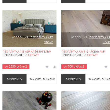
КОЛЛЕКЦИЯ:
ПВХ ПЛИТКА ART
КОЛЛЕКЦИЯ:
ПВХ ПЛИТКА A
STONE
HOUS
ПВХ ПЛИТКА 118 ASP КЛЁН ЭНГЕЛЬМ
ПВХ ПЛИТКА AW 1121 ЯСЕНЬ АКИ
ПРОИЗВОДИТЕЛЬ:
ARTEAST
ПРОИЗВОДИТЕЛЬ:
ARTEAST
от 2550 руб./м2
от 700 руб./м2
В КОРЗИНУ
ЗАКАЗАТЬ В 1 КЛИК
В КОРЗИНУ
ЗАКАЗАТЬ В 1 К