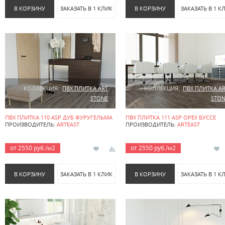
В КОРЗИНУ
ЗАКАЗАТЬ В 1 КЛИК
В КОРЗИНУ
ЗАКАЗАТЬ В 1 К
КОЛЛЕКЦИЯ:
ПВХ ПЛИТКА ART
КОЛЛЕКЦИЯ:
ПВХ ПЛИТКА A
STONE
STON
ПВХ ПЛИТКА 110 ASP ДУБ ФУРУГЕЛЬМА
ПВХ ПЛИТКА 111 ASP ОРЕХ БУССЕ
ПРОИЗВОДИТЕЛЬ:
ARTEAST
ПРОИЗВОДИТЕЛЬ:
ARTEAST
от 2550 руб./м2
от 2550 руб./м2
В КОРЗИНУ
ЗАКАЗАТЬ В 1 КЛИК
В КОРЗИНУ
ЗАКАЗАТЬ В 1 К