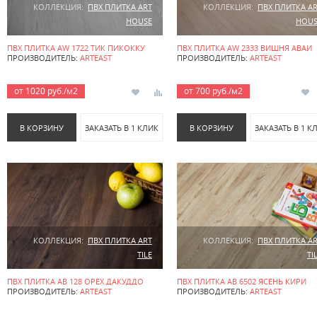
КОЛЛЕКЦИЯ:
ПВХ ПЛИТКА ART
КОЛЛЕКЦИЯ:
ПВХ ПЛИТКА A
HOUSE
HOUS
ПВХ ПЛИТКА AW 1722 ТИК ПИКОККУ
ПВХ ПЛИТКА AW 2333 ВИШНЯ АВАИ
ПРОИЗВОДИТЕЛЬ:
ARTEAST
ПРОИЗВОДИТЕЛЬ:
ARTEAST
от 1020 руб./м2
от 700 руб./м2
В КОРЗИНУ
ЗАКАЗАТЬ В 1 КЛИК
В КОРЗИНУ
ЗАКАЗАТЬ В 1 К
КОЛЛЕКЦИЯ:
ПВХ ПЛИТКА ART
КОЛЛЕКЦИЯ:
ПВХ ПЛИТКА A
TILE
TI
ПВХ ПЛИТКА AB 128 ОРЕХ ДАКУДДО
ПВХ ПЛИТКА AB 6502 ЯСЕНЬ КИРИ
ПРОИЗВОДИТЕЛЬ:
ARTEAST
ПРОИЗВОДИТЕЛЬ:
ARTEAST