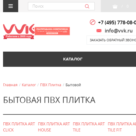
/
0
+7 (495) 778-08-
info@vvk.ru
ЗАКАЗАТЬ ОБРАТНЫЙ ЗВОН
КАТАЛОГ
Главная
/
Каталог
/
ПВХ Плитка
/
Бытовой
БЫТОВАЯ ПВХ ПЛИТКА
ПВХ ПЛИТКА ART
ПВХ ПЛИТКА ART
ПВХ ПЛИТКА ART
ПВХ ПЛИТКА A
CLICK
HOUSE
TILE
TILE FIT