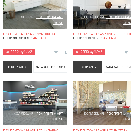
КОЛЛЕКЦИЯ:
ПВХ ПЛИТКА ART
КОЛЛЕКЦИЯ:
ПВХ ПЛИТКА A
STONE
STON
ПВХ ПЛИТКА 112 ASP ДУБ ШКОТА
ПВХ ПЛИТКА 113 ASP ДУБ ДЕ-ЛЕВРО
ПРОИЗВОДИТЕЛЬ:
ARTEAST
ПРОИЗВОДИТЕЛЬ:
ARTEAST
от 2550 руб./м2
от 2550 руб./м2
В КОРЗИНУ
ЗАКАЗАТЬ В 1 КЛИК
В КОРЗИНУ
ЗАКАЗАТЬ В 1 К
КОЛЛЕКЦИЯ:
ПВХ ПЛИТКА ART
КОЛЛЕКЦИЯ:
ПВХ ПЛИТКА A
STONE
STON
ПВХ ПЛИТКА 114 ASP ЯСЕНЬ ПАРИС
ПВХ ПЛИТКА 115 ASP ЯСЕНЬ СТАРК