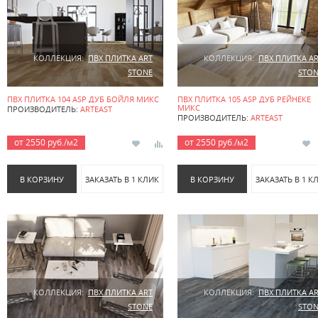
КОЛЛЕКЦИЯ:
ПВХ ПЛИТКА ART
КОЛЛЕКЦИЯ:
ПВХ ПЛИТКА A
STONE
STON
ПВХ ПЛИТКА 104 ASP ДУБ БОЙЛЯ МИКС
ПВХ ПЛИТКА 105 ASP ДУБ РЕЙНЕКЕ
МИКС
ПРОИЗВОДИТЕЛЬ:
ARTEAST
ПРОИЗВОДИТЕЛЬ:
ARTEAST
от 2550 руб./м2
от 2550 руб./м2
В КОРЗИНУ
ЗАКАЗАТЬ В 1 КЛИК
В КОРЗИНУ
ЗАКАЗАТЬ В 1 К
КОЛЛЕКЦИЯ:
ПВХ ПЛИТКА ART
КОЛЛЕКЦИЯ:
ПВХ ПЛИТКА A
STONE
STON