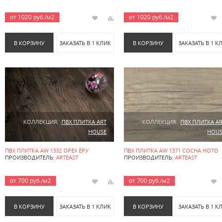
от 1020 руб./м2
от 1020 руб./м2
В КОРЗИНУ
ЗАКАЗАТЬ В 1 КЛИК
В КОРЗИНУ
ЗАКАЗАТЬ В 1 К
КОЛЛЕКЦИЯ:
ПВХ ПЛИТКА ART
КОЛЛЕКЦИЯ:
ПВХ ПЛИТКА A
HOUSE
HOUS
ПВХ ПЛИТКА AW 1332 ОРЕХ ЁРУ
ПВХ ПЛИТКА AW 1371 СОСНА НОТО
ПРОИЗВОДИТЕЛЬ:
ARTEAST
ПРОИЗВОДИТЕЛЬ:
ARTEAST
от 700 руб./м2
от 700 руб./м2
В КОРЗИНУ
ЗАКАЗАТЬ В 1 КЛИК
В КОРЗИНУ
ЗАКАЗАТЬ В 1 К