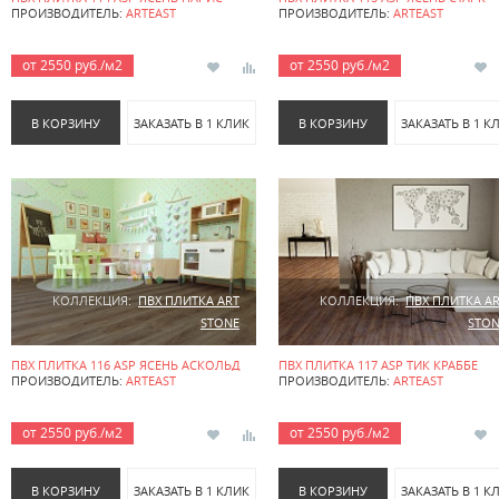
ПРОИЗВОДИТЕЛЬ:
ARTEAST
ПРОИЗВОДИТЕЛЬ:
ARTEAST
от 2550 руб./м2
от 2550 руб./м2
В КОРЗИНУ
ЗАКАЗАТЬ В 1 КЛИК
В КОРЗИНУ
ЗАКАЗАТЬ В 1 К
КОЛЛЕКЦИЯ:
ПВХ ПЛИТКА ART
КОЛЛЕКЦИЯ:
ПВХ ПЛИТКА A
STONE
STON
ПВХ ПЛИТКА 116 ASP ЯСЕНЬ АСКОЛЬД
ПВХ ПЛИТКА 117 ASP ТИК КРАББЕ
ПРОИЗВОДИТЕЛЬ:
ARTEAST
ПРОИЗВОДИТЕЛЬ:
ARTEAST
от 2550 руб./м2
от 2550 руб./м2
В КОРЗИНУ
ЗАКАЗАТЬ В 1 КЛИК
В КОРЗИНУ
ЗАКАЗАТЬ В 1 К