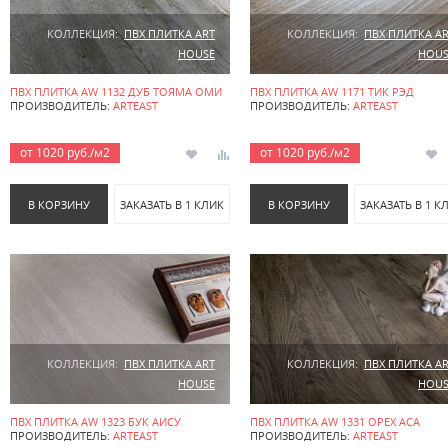
КОЛЛЕКЦИЯ:
ПВХ ПЛИТКА ART
КОЛЛЕКЦИЯ:
ПВХ ПЛИТКА A
HOUSE
HOUS
ПВХ ПЛИТКА AW 1132 ДУБ ТОЯМА ОМИ
ПВХ ПЛИТКА AW 1171 ТИК РЭД
ПРОИЗВОДИТЕЛЬ:
ARTEAST
ПРОИЗВОДИТЕЛЬ:
ARTEAST
от 1020 руб./м2
от 1020 руб./м2
В КОРЗИНУ
ЗАКАЗАТЬ В 1 КЛИК
В КОРЗИНУ
ЗАКАЗАТЬ В 1 К
КОЛЛЕКЦИЯ:
ПВХ ПЛИТКА ART
КОЛЛЕКЦИЯ:
ПВХ ПЛИТКА A
HOUSE
HOUS
ПВХ ПЛИТКА AW 1323 БУК АИСУ
ПВХ ПЛИТКА AW 1331 ОРЕХ АСА
ПРОИЗВОДИТЕЛЬ:
ARTEAST
ПРОИЗВОДИТЕЛЬ:
ARTEAST