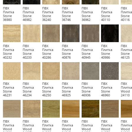
ПВХ
ПВХ
ПВХ
ПВХ
ПВХ
ПВХ
ПВХ
Плитка
Плитка
Плитка
Плитка
Плитка
Плитка
Плитк
Stone
Stone
Stone
Stone
Stone
Stone
Stone
36980
46982
36240
36746
36962
40110
40116
ПВХ
ПВХ
ПВХ
ПВХ
ПВХ
ПВХ
ПВХ
Плитка
Плитка
Плитка
Плитка
Плитка
Плитка
Плитк
Stone
Stone
Stone
Stone
Stone
Stone
Stone
40232
40233
40286
40876
40945
40986
46125
ПВХ
ПВХ
ПВХ
ПВХ
ПВХ
ПВХ
ПВХ
Плитка
Плитка
Плитка
Плитка
Плитка
Плитка
Плитк
Stone
Stone
Stone
Stone
Stone
Stone
Wood
46231
46234
46250
46925
46936
46960
24110
ПВХ
ПВХ
ПВХ
ПВХ
ПВХ
ПВХ
ПВХ
Плитка
Плитка
Плитка
Плитка
Плитка
Плитка
Плитк
Wood
Wood
Wood
Wood
Wood
Wood
Wood