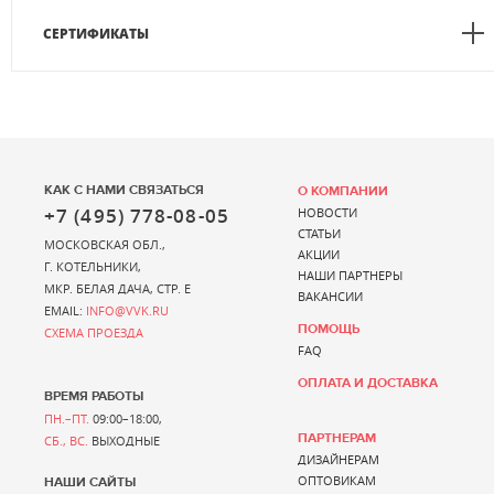
СЕРТИФИКАТЫ
КАК С НАМИ СВЯЗАТЬСЯ
О КОМПАНИИ
+7 (495) 778-08-05
НОВОСТИ
СТАТЬИ
МОСКОВСКАЯ ОБЛ.,
АКЦИИ
Г. КОТЕЛЬНИКИ,
НАШИ ПАРТНЕРЫ
МКР. БЕЛАЯ ДАЧА, СТР. Е
ВАКАНСИИ
EMAIL:
INFO@VVK.RU
ПОМОЩЬ
СХЕМА ПРОЕЗДА
FAQ
ОПЛАТА И ДОСТАВКА
ВРЕМЯ РАБОТЫ
ПН.–ПТ.
09:00–18:00,
ПАРТНЕРАМ
СБ., ВС.
ВЫХОДНЫЕ
ДИЗАЙНЕРАМ
ОПТОВИКАМ
НАШИ САЙТЫ