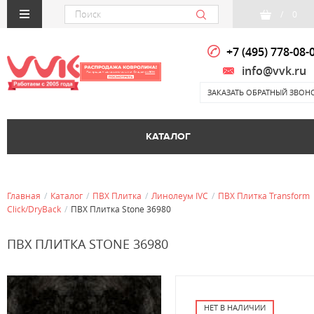
/
0
+7 (495) 778-08-
info@vvk.ru
ЗАКАЗАТЬ ОБРАТНЫЙ ЗВОН
КАТАЛОГ
Главная
/
Каталог
/
ПВХ Плитка
/
Линолеум IVC
/
ПВХ Плитка Transform
Click/DryBack
/
ПВХ Плитка Stone 36980
ПВХ ПЛИТКА STONE 36980
НЕТ В НАЛИЧИИ