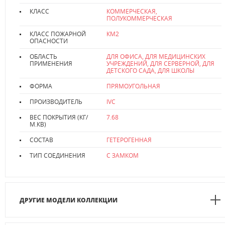
КЛАСС
КОММЕРЧЕСКАЯ,
ПОЛУКОММЕРЧЕСКАЯ
КЛАСС ПОЖАРНОЙ
КМ2
ОПАСНОСТИ
ОБЛАСТЬ
ДЛЯ ОФИСА, ДЛЯ МЕДИЦИНСКИХ
ПРИМЕНЕНИЯ
УЧРЕЖДЕНИЙ, ДЛЯ СЕРВЕРНОЙ, ДЛЯ
ДЕТСКОГО САДА, ДЛЯ ШКОЛЫ
ФОРМА
ПРЯМОУГОЛЬНАЯ
ПРОИЗВОДИТЕЛЬ
IVC
ВЕС ПОКРЫТИЯ (КГ/
7.68
М.КВ)
СОСТАВ
ГЕТЕРОГЕННАЯ
ТИП СОЕДИНЕНИЯ
С ЗАМКОМ
ДРУГИЕ МОДЕЛИ КОЛЛЕКЦИИ